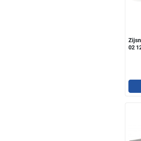
Zijsn
02 1