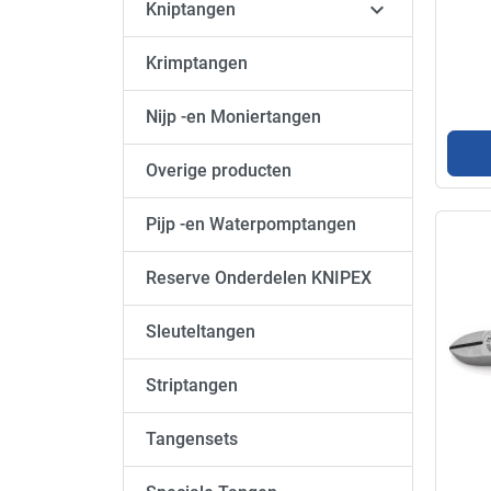

Kniptangen
Krimptangen
Nijp -en Moniertangen
Overige producten
Pijp -en Waterpomptangen
Reserve Onderdelen KNIPEX
Sleuteltangen
Striptangen
Tangensets